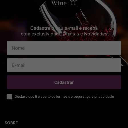
Cadastre o seu e-mail e receba
com exclusividade Ofertas e Novidades
Cadastrar
Declaro que li e aceito os termos de segurança e privacidade
SOBRE