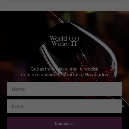
Cadastre o seu e-mail e receba
com exclusividade Ofertas e Novidades
Cadastrar