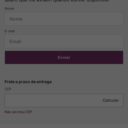
Enviar
CEP
Não sei meu CEP