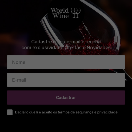
Cadastre o seu e-mail e receba
com exclusividade Ofertas e Novidades
Cadastrar
Declaro que li e aceito os termos de segurança e privacidade