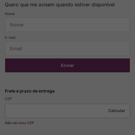
Quero que me avisem quando estiver disponível
Enviar
CEP
Não sei meu CEP