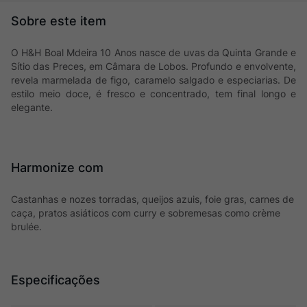
O H&H Boal Mdeira 10 Anos nasce de uvas da Quinta Grande e
Sítio das Preces, em Câmara de Lobos. Profundo e envolvente,
revela marmelada de figo, caramelo salgado e especiarias. De
estilo meio doce, é fresco e concentrado, tem final longo e
elegante.
Harmonize com
Castanhas e nozes torradas, queijos azuis, foie gras, carnes de
caça, pratos asiáticos com curry e sobremesas como crème
brulée.
Especificações