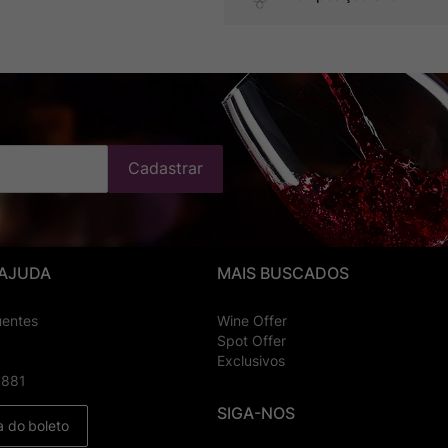
Cadastrar
 AJUDA
MAIS BUSCADOS
uentes
Wine Offer
Spot Offer
Exclusivos
8881
SIGA-NOS
a do boleto