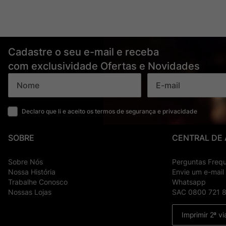
Cadastre o seu e-mail e receba
com exclusividade Ofertas e Novidades
Declaro que li e aceito os termos de segurança e privacidade
SOBRE
CENTRAL DE
Sobre Nós
Perguntas Freq
Nossa História
Envie um e-mail
Trabalhe Conosco
Whatsapp
Nossas Lojas
SAC 0800 721 
Imprimir 2ª vi