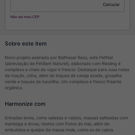
Não sei meu CEP
Novo projeto assinado por Balthasar Ress, este PetNat
(abreviação de Pétillant Naturel), elaborado com Riesling é
complexo e cheio de vigor e frescor. Destaque para suas notas
de maçãs, cidra, além de toques de cereja azeda, groselha
verde e toques de baunilha. Um complexo e fresco frisante
orgânico.
Harmonize com
Entradas leves, como saladas e caldos, massas salteadas com
manteiga e ervas, risotos com frutos do mar, além de
embutidos e queijos de massa mole, como os de cabra.