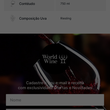
Contéudo
750 ml
Composição Uva
Riesling
Cadastre o seu e-mail e receba
com exclusividade Ofertas e Novidades