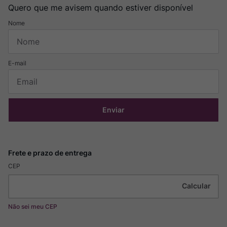
Quero que me avisem quando estiver disponível
Enviar
CEP
Não sei meu CEP