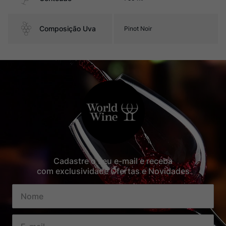
Composição Uva
Pinot Noir
Cadastre o seu e-mail e receba
com exclusividade Ofertas e Novidades