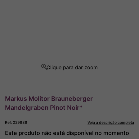
Ver Sacrum
8
º
Rocim
9
º
Champagne
10
º
Markus Molitor Brauneberger
Mandelgraben Pinot Noir*
Ref
:
029989
Veja a descrição completa
Este produto não está disponível no momento