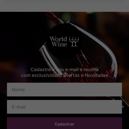
Cadastre o seu e-mail e receba
com exclusividade Ofertas e Novidades
Cadastrar