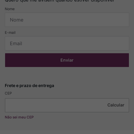
Enviar
CEP
Não sei meu CEP