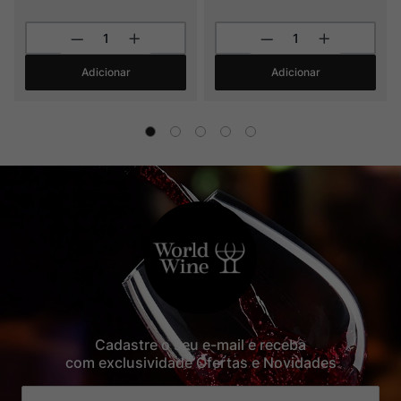
Adicionar
Adicionar
Cadastre o seu e-mail e receba
com exclusividade Ofertas e Novidades