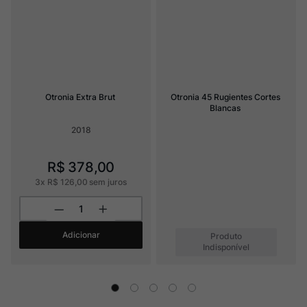
Otronia Extra Brut
Otronia 45 Rugientes Cortes 
Blancas
2018
R$
378
,
00
3
x
R$
126
,
00
sem juros
Adicionar
Produto
Indisponível