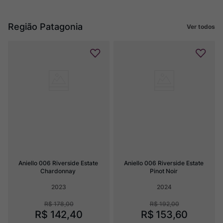
Região Patagonia
Ver todos
Aniello 006 Riverside Estate 
Aniello 006 Riverside Estate 
Chardonnay
Pinot Noir
2023
2024
R$
178
,
00
R$
192
,
00
R$
142
,
40
R$
153
,
60