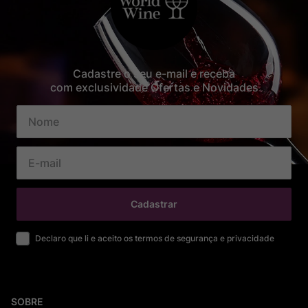
Cadastre o seu e-mail e receba
com exclusividade Ofertas e Novidades
Cadastrar
Declaro que li e aceito os termos de segurança e privacidade
SOBRE