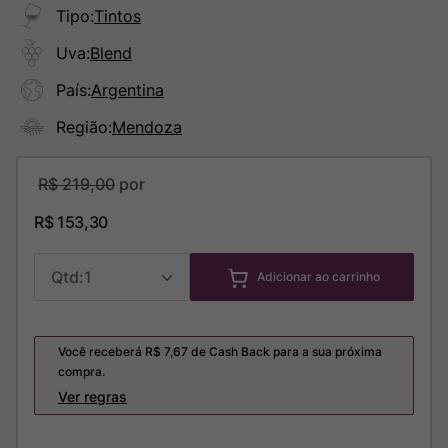
Tipo
:
Tintos
Uva
:
Blend
País
:
Argentina
Região
:
Mendoza
R$
219
,
00
R$
153
,
30
1
Adicionar ao carrinho
Você receberá R$
7,67
de Cash Back para a sua próxima
compra.
Ver regras