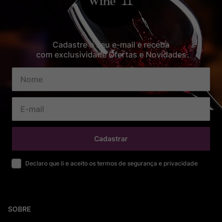
Cadastre o seu e-mail e receba
com exclusividade Ofertas e Novidades
Cadastrar
Declaro que li e aceito os termos de segurança e privacidade
SOBRE