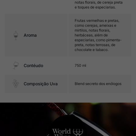
notas florais, de cereja preta
e toques de especiarias.
Frutas vermelhas e pretas,
como cerejas, ameixas e
mirtilos, notas florais,
Aroma
herbáceas, além de
especiarias, como pimenta-
preta, notas terrosas, de
chocolate e tabaco.
Contéudo
750 ml
Composição Uva
Blend secreto dos enólogos