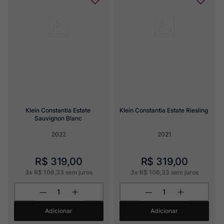
Klein Constantia Estate 
Klein Constantia Estate Riesling
Sauvignon Blanc
2022
2021
R$
319
,
00
R$
319
,
00
3
x
R$
106
,
33
sem juros
3
x
R$
106
,
33
sem juros
Adicionar
Adicionar