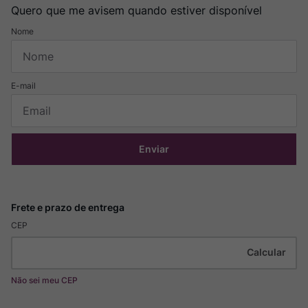
Quero que me avisem quando estiver disponível
Enviar
CEP
Não sei meu CEP