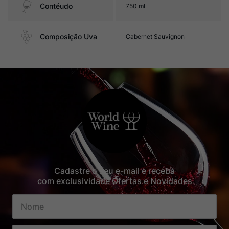
Contéudo
750 ml
Composição Uva
Cabernet Sauvignon
Cadastre o seu e-mail e receba
com exclusividade Ofertas e Novidades