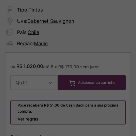
Tipo
:
Tintos
Uva
:
Cabernet Sauvignon
País
:
Chile
Região
:
Maule
R$
1
.
020
,
00
ou
até
6
x
R$
170
,
00
sem juros
1
Adicionar ao carrinho
Você receberá R$
51,00
de Cash Back para a sua próxima
compra.
Ver regras