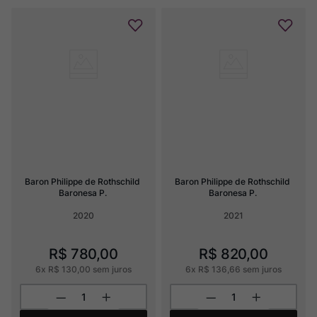
Baron Philippe de Rothschild 
Baron Philippe de Rothschild 
Baronesa P.
Baronesa P.
2020
2021
R$
780
,
00
R$
820
,
00
6
x
R$
130
,
00
sem juros
6
x
R$
136
,
66
sem juros