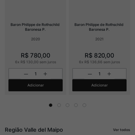
Baron Philippe de Rothschild 
Baron Philippe de Rothschild 
Baronesa P.
Baronesa P.
2020
2021
R$
780
,
00
R$
820
,
00
6
x
R$
130
,
00
sem juros
6
x
R$
136
,
66
sem juros
Adicionar
Adicionar
Região Valle del Maipo
Ver todos