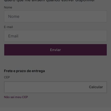
Enviar
CEP
Não sei meu CEP