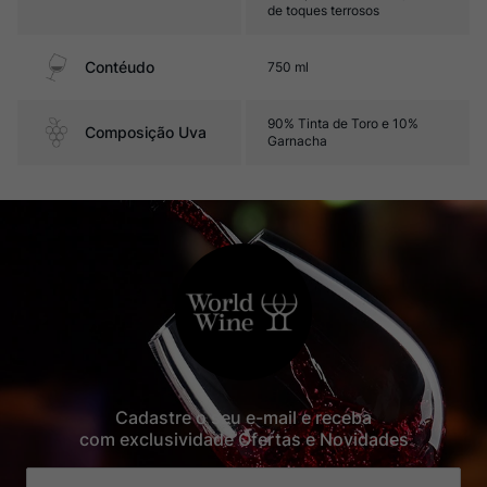
de toques terrosos
Contéudo
750 ml
90% Tinta de Toro e 10%
Composição Uva
Garnacha
Cadastre o seu e-mail e receba
com exclusividade Ofertas e Novidades