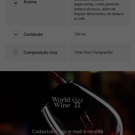
Aroma
especiarias, como pimenta-
preta e alcaçuz, além de
toques defumados, de tabaco
e café.
Contéudo
750 ml
Composição Uva
Tinto Fino (Tempranillo
Cadastre o seu e-mail e receba