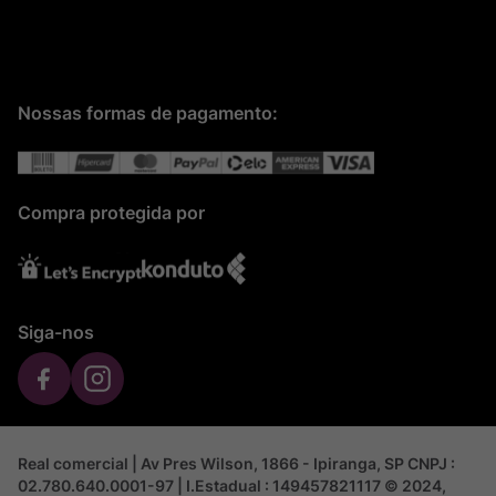
Nossas formas de pagamento:
Compra protegida por
Siga-nos
Real comercial | Av Pres Wilson, 1866 - Ipiranga, SP CNPJ :
02.780.640.0001-97 | I.Estadual : 149457821117 © 2024,