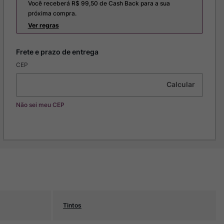
Você receberá R$
99,50
de Cash Back para a sua
próxima compra.
Ver regras
CEP
Não sei meu CEP
Tintos