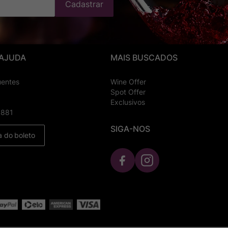
Cadastrar
 AJUDA
MAIS BUSCADOS
uentes
Wine Offer
Spot Offer
Exclusivos
8881
SIGA-NOS
a do boleto