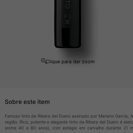
Champagne
10
º
Famoso tinto de Ribera del Duero assinado por Mariano García, 
região. Rico, potente e elegante tinto da Ribera del Duero é elab
(entre 40 e 80 anos), com estágio em carvalho durante 21 m