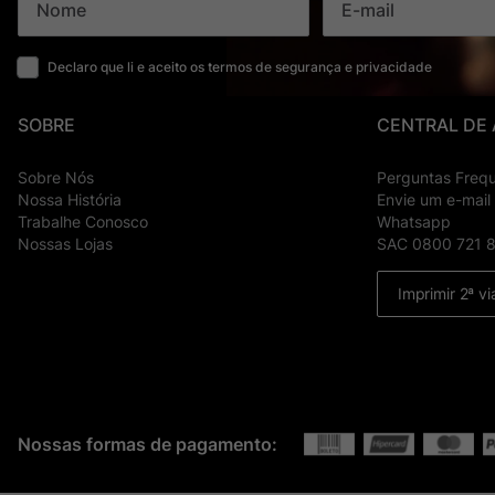
Declaro que li e aceito os termos de segurança e privacidade
SOBRE
CENTRAL DE
Sobre Nós
Perguntas Freq
Nossa História
Envie um e-mail
Trabalhe Conosco
Whatsapp
Nossas Lojas
SAC 0800 721 
Imprimir 2ª vi
Nossas formas de pagamento: