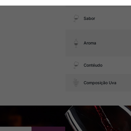
Sabor
Aroma
Contéudo
Composição Uva