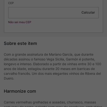
CEP
Não sei meu CEP
Com a grande assinatura de Mariano García, que durante
décadas assinou o famoso Vega Sicilia, Garmón é potente,
longevo e intenso. Elaborado a partir de vinhas entre 30 e 100
anos de idade, estagiou durante 20 meses em barricas de
carvalho francês. Um dos mais elegantes vinhos de Ribera del
Duero.
Harmonize com
Carnes vermelhas grelhadas e assadas, churrasco, massas
com ragu de carne, polenta com ragu de ossobuco, embutidos