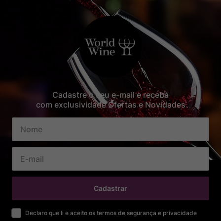
Cadastre o seu e-mail e receba
com exclusividade Ofertas e Novidades
Cadastrar
Declaro que li e aceito os termos de segurança e privacidade