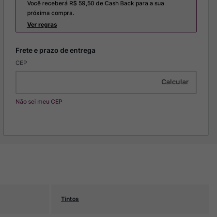
Você receberá R$
59,50
de Cash Back para a sua
próxima compra.
Ver regras
CEP
Não sei meu CEP
Tintos