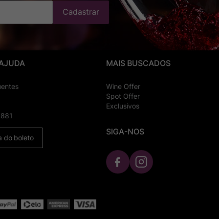
Cadastrar
 AJUDA
MAIS BUSCADOS
uentes
Wine Offer
Spot Offer
Exclusivos
8881
SIGA-NOS
a do boleto