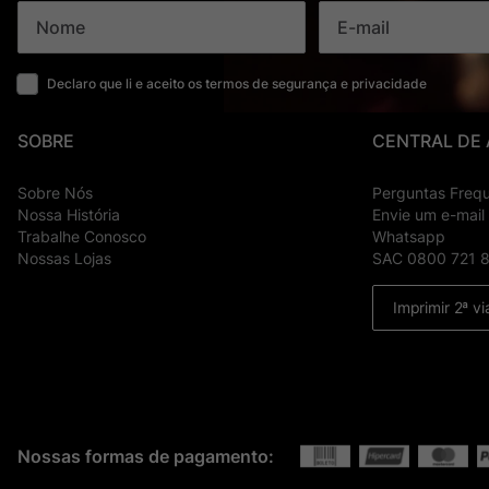
Declaro que li e aceito os termos de segurança e privacidade
SOBRE
CENTRAL DE
Sobre Nós
Perguntas Freq
Nossa História
Envie um e-mail
Trabalhe Conosco
Whatsapp
Nossas Lojas
SAC 0800 721 
Imprimir 2ª vi
Nossas formas de pagamento: