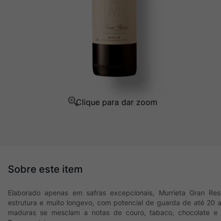
Champagne
10
º
Elaborado apenas em safras excepcionais, Murrieta Gran R
estrutura e muito longevo, com potencial de guarda de até 20 a
maduras se mesclam a notas de couro, tabaco, chocolate e b