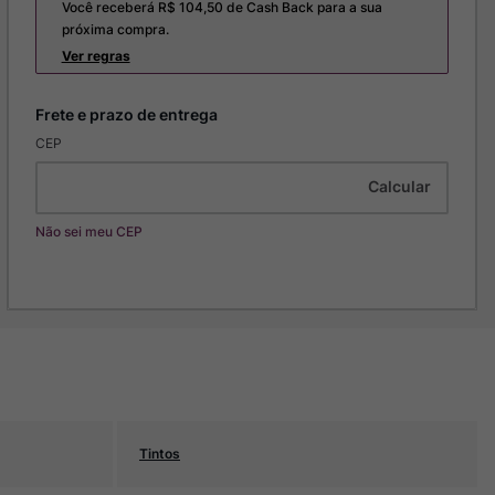
Você receberá R$
104,50
de Cash Back para a sua
próxima compra.
Ver regras
CEP
Não sei meu CEP
Tintos