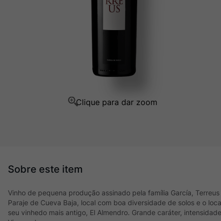
Champagne
10
º
Vinho de pequena produção assinado pela família García, Terreus
Paraje de Cueva Baja, local com boa diversidade de solos e o loc
seu vinhedo mais antigo, El Almendro. Grande caráter, intensida