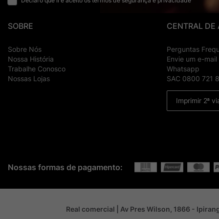
Declaro que li e aceito os termos de segurança e privacidade
SOBRE
CENTRAL DE
Sobre Nós
Perguntas Freq
Nossa História
Envie um e-mail
Trabalhe Conosco
Whatsapp
Nossas Lojas
SAC 0800 721 
Imprimir 2ª vi
Nossas formas de pagamento:
Real comercial | Av Pres Wilson, 1866 - Ipira