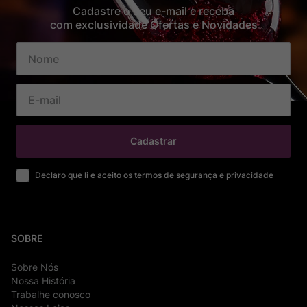
Cadastre o seu e-mail e receba
com exclusividade Ofertas e Novidades
Cadastrar
Declaro que li e aceito os termos de segurança e privacidade
SOBRE
Sobre Nós
Nossa História
Trabalhe conosco