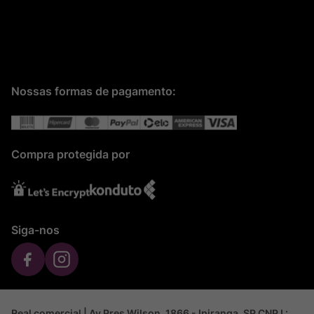
Nossas formas de pagamento:
Compra protegida por
Siga-nos
Real comercial | Av Pres Wilson, 1866 - Ipiranga, SP CNPJ :