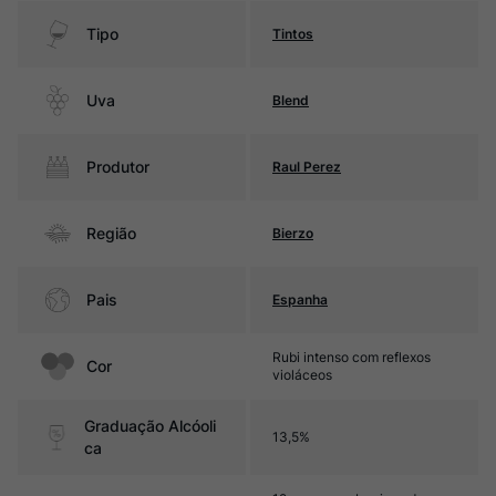
Tipo
Tintos
Uva
Blend
Produtor
Raul Perez
Região
Bierzo
Pais
Espanha
Rubi intenso com reflexos
Cor
violáceos
Graduação Alcóoli
13,5%
ca