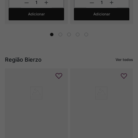
Adicionar
Adicionar
Região Bierzo
Ver todos