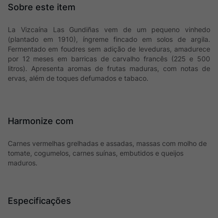
La Vizcaína Las Gundiñas vem de um pequeno vinhedo
(plantado em 1910), íngreme fincado em solos de argila.
Fermentado em foudres sem adição de leveduras, amadurece
por 12 meses em barricas de carvalho francês (225 e 500
litros). Apresenta aromas de frutas maduras, com notas de
ervas, além de toques defumados e tabaco.
Harmonize com
Carnes vermelhas grelhadas e assadas, massas com molho de
tomate, cogumelos, carnes suínas, embutidos e queijos
maduros.
Especificações