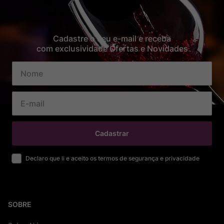
Cadastre o seu e-mail e receba
com exclusividade Ofertas e Novidades
Cadastrar
Declaro que li e aceito os termos de segurança e privacidade
SOBRE