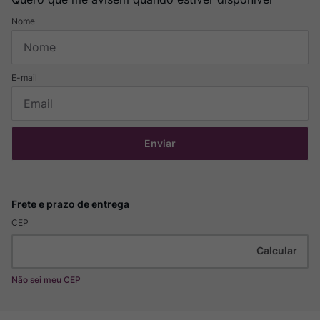
Enviar
CEP
Não sei meu CEP