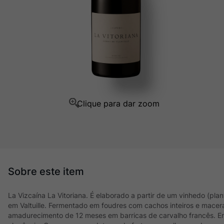
Champagne
10
º
La Vizcaína La Vitoriana. É elaborado a partir de um vinhedo (pl
em Valtuille. Fermentado em foudres com cachos inteiros e mace
amadurecimento de 12 meses em barricas de carvalho francês. En