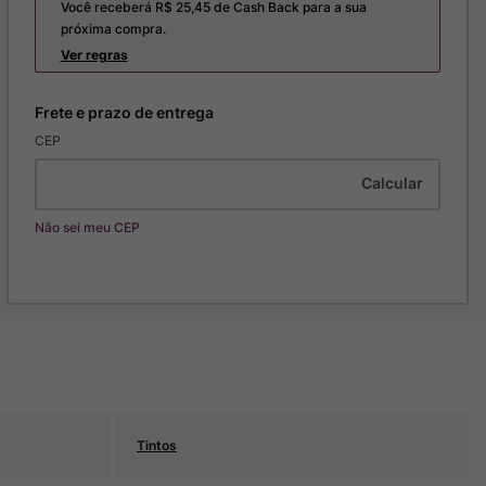
Você receberá R$
25,45
de Cash Back para a sua
próxima compra.
Ver regras
CEP
Não sei meu CEP
Tintos