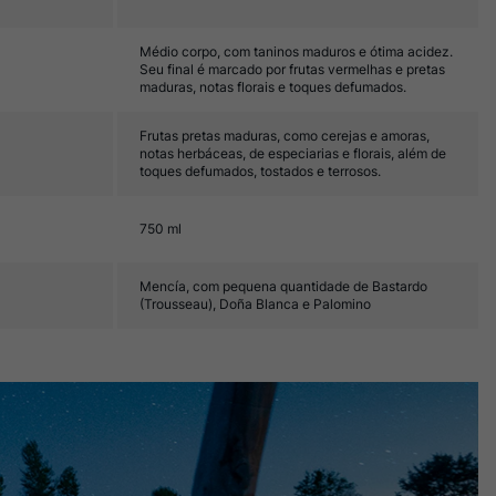
Médio corpo, com taninos maduros e ótima acidez.
Seu final é marcado por frutas vermelhas e pretas
maduras, notas florais e toques defumados.
Frutas pretas maduras, como cerejas e amoras,
notas herbáceas, de especiarias e florais, além de
toques defumados, tostados e terrosos.
750 ml
Mencía, com pequena quantidade de Bastardo
(Trousseau), Doña Blanca e Palomino