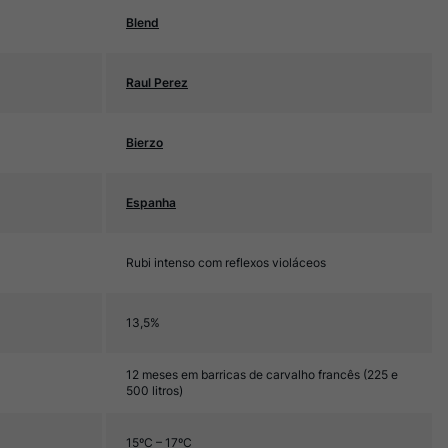
Blend
Raul Perez
Bierzo
Espanha
Rubi intenso com reflexos violáceos
13,5%
12 meses em barricas de carvalho francês (225 e
500 litros)
15ºC – 17ºC