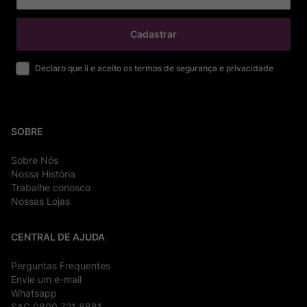
Cadastrar
Declaro que li e aceito os termos de segurança e privacidade
SOBRE
Sobre Nós
Nossa História
Trabalhe conosco
Nossas Lojas
CENTRAL DE AJUDA
Perguntas Frequentes
Envie um e-mail
Whatsapp
SAC 0800 721 8881