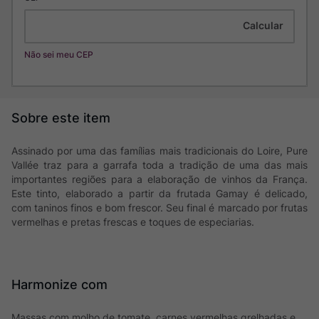
Não sei meu CEP
Assinado por uma das famílias mais tradicionais do Loire, Pure
Vallée traz para a garrafa toda a tradição de uma das mais
importantes regiões para a elaboração de vinhos da França.
Este tinto, elaborado a partir da frutada Gamay é delicado,
com taninos finos e bom frescor. Seu final é marcado por frutas
vermelhas e pretas frescas e toques de especiarias.
Harmonize com
Massas com molho de tomate, carnes vermelhas grelhadas e