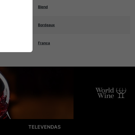
Blend
Bordeaux
França
TELEVENDAS