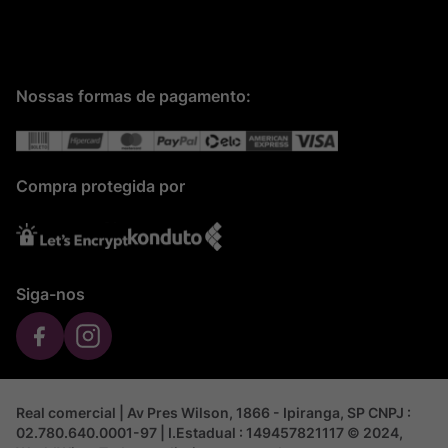
Nossas formas de pagamento:
Compra protegida por
Siga-nos
Real comercial | Av Pres Wilson, 1866 - Ipiranga, SP CNPJ :
02.780.640.0001-97 | I.Estadual : 149457821117 © 2024,