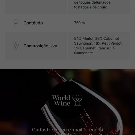
de toques defumados,
tostados e de couro.
Contéudo
750 ml
54% Merlot, 26% Cabernet
Sauvignon, 18% Petit Verdot,
Composição Uva
1% Cabernet Franc e 1%
Carmenere
Cadastre o seu e-mail e receba