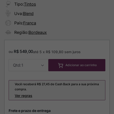
Tipo
:
Tintos
Uva
:
Blend
País
:
França
Região
:
Bordeaux
R$
549
,
00
ou
até
5
x
R$
109
,
80
sem juros
1
Adicionar ao carrinho
Você receberá R$
27,45
de Cash Back para a sua próxima
compra.
Ver regras