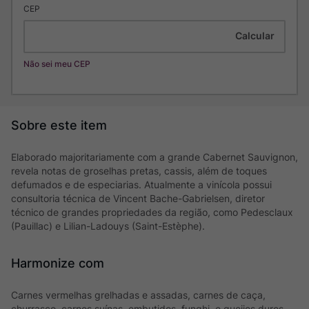
CEP
Não sei meu CEP
Elaborado majoritariamente com a grande Cabernet Sauvignon,
revela notas de groselhas pretas, cassis, além de toques
defumados e de especiarias. Atualmente a vinícola possui
consultoria técnica de Vincent Bache-Gabrielsen, diretor
técnico de grandes propriedades da região, como Pedesclaux
(Pauillac) e Lilian-Ladouys (Saint-Estèphe).
Harmonize com
Carnes vermelhas grelhadas e assadas, carnes de caça,
churrasco, carnes suínas, embutidos, funghi, e queijos duros.