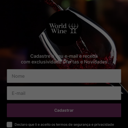
Cadastre o seu e-mail e receba
com exclusividade Ofertas e Novidades
Cadastrar
Declaro que li e aceito os termos de segurança e privacidade