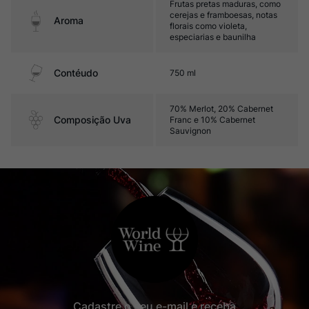
Frutas pretas maduras, como
cerejas e framboesas, notas
Aroma
florais como violeta,
especiarias e baunilha
Contéudo
750 ml
70% Merlot, 20% Cabernet
Composição Uva
Franc e 10% Cabernet
Sauvignon
Cadastre o seu e-mail e receba