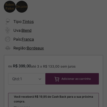
Tipo
:
Tintos
Uva
:
Blend
País
:
França
Região
:
Bordeaux
R$
399
,
00
ou
até
3
x
R$
133
,
00
sem juros
1
Adicionar ao carrinho
Você receberá R$
19,95
de Cash Back para a sua próxima
compra.