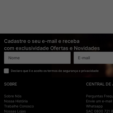
Cadastre o seu e-mail e receba
com exclusividade Ofertas e Novidades
Declaro que li e aceito os termos de segurança e privacidade
SOBRE
CENTRAL DE
Sobre Nós
Perguntas Freq
Nossa História
Envie um e-mail
Trabalhe Conosco
Whatsapp
Nossas Lojas
SAC 0800 721 