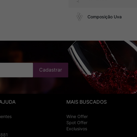
Composição Uva
Cadastrar
 AJUDA
MAIS BUSCADOS
uentes
Wine Offer
Spot Offer
Exclusivos
8881