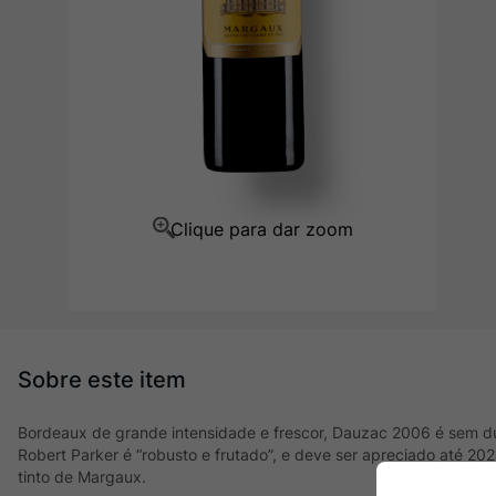
Ver Sacrum
10
º
Bordeaux de grande intensidade e frescor, Dauzac 2006 é sem d
Robert Parker é “robusto e frutado”, e deve ser apreciado até 20
tinto de Margaux.