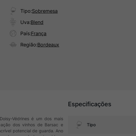
Tipo
:
Sobremesa
Uva
:
Blend
País
:
França
Região
:
Bordeaux
Especificações
 Doisy-Védrines é um dos mais
icação dos vinhos de Barsac e
Tipo
crível potencial de guarda. Ano