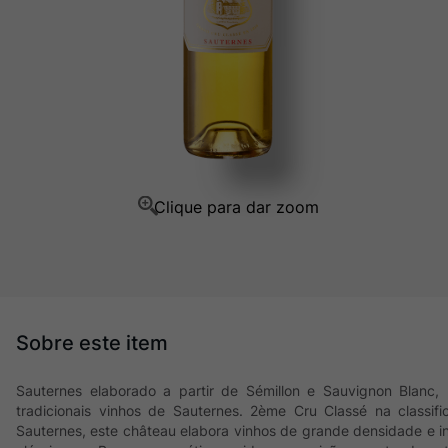
Champagne
10
º
Sauternes elaborado a partir de Sémillon e Sauvignon Blanc,
tradicionais vinhos de Sauternes. 2ème Cru Classé na classif
Sauternes, este château elabora vinhos de grande densidade e in