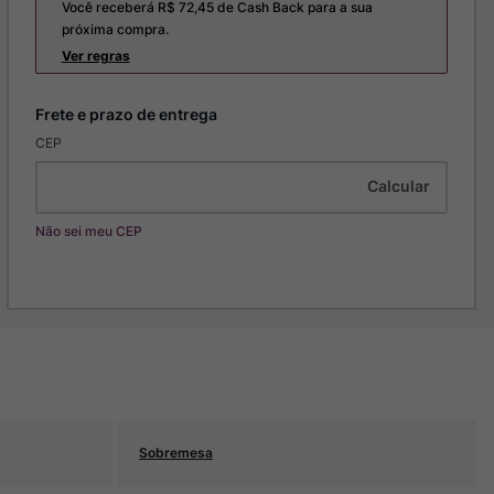
Você receberá R$
72,45
de Cash Back para a sua
próxima compra.
Ver regras
CEP
Não sei meu CEP
Sobremesa