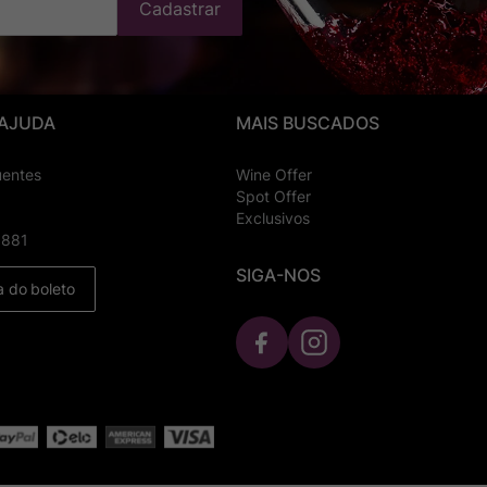
Cadastrar
 AJUDA
MAIS BUSCADOS
uentes
Wine Offer
Spot Offer
Exclusivos
8881
SIGA-NOS
a do boleto