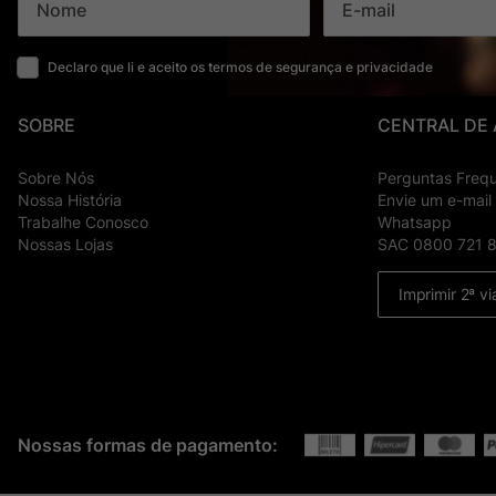
Declaro que li e aceito os termos de segurança e privacidade
SOBRE
CENTRAL DE
Sobre Nós
Perguntas Freq
Nossa História
Envie um e-mail
Trabalhe Conosco
Whatsapp
Nossas Lojas
SAC 0800 721 
Imprimir 2ª vi
Nossas formas de pagamento: