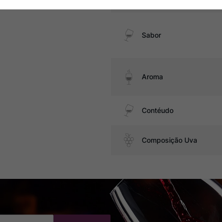
Sabor
Aroma
Contéudo
Composição Uva