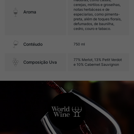
cerejas, mirtilos e groselhas,
notas herbáceas e de
Aroma
especiarias, como pimenta-
preta, além de toques florais,
defumados, de baunilha,
cedro, couro e tabaco.
Contéudo
750 ml
77% Merlot, 13% Petit Verdot
Composição Uva
e 10% Cabernet Sauvignon