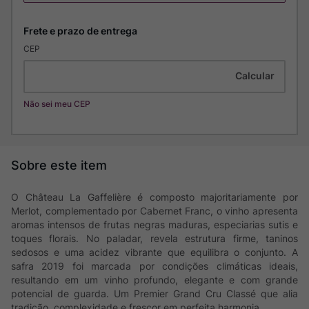
CEP
Não sei meu CEP
O Château La Gaffelière é composto majoritariamente por
Merlot, complementado por Cabernet Franc, o vinho apresenta
aromas intensos de frutas negras maduras, especiarias sutis e
toques florais. No paladar, revela estrutura firme, taninos
sedosos e uma acidez vibrante que equilibra o conjunto. A
safra 2019 foi marcada por condições climáticas ideais,
resultando em um vinho profundo, elegante e com grande
potencial de guarda. Um Premier Grand Cru Classé que alia
tradição, complexidade e frescor em perfeita harmonia.