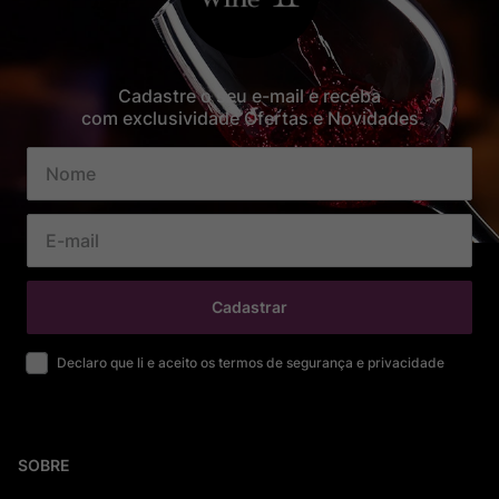
Cadastre o seu e-mail e receba
com exclusividade Ofertas e Novidades
Cadastrar
Declaro que li e aceito os termos de segurança e privacidade
SOBRE