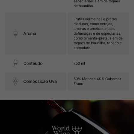
especiarias, além de toques
de baunilha.
Frutas vermelhas e pretas
maduras, como cerejas,
amoras e ameixas, notas
Aroma
defumadas e de especiarias,
como pimenta-preta, além de
toques de baunilha, tabaco e
chocolate.
Contéudo
750 ml
60% Merlot e 40% Cabernet
Composição Uva
Franc