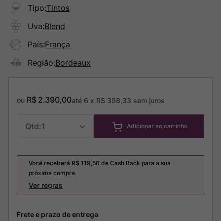
Tipo
:
Tintos
Uva
:
Blend
País
:
França
Região
:
Bordeaux
R$
2
.
390
,
00
ou
até
6
x
R$
398
,
33
sem juros
1
Adicionar ao carrinho
Você receberá R$
119,50
de Cash Back para a sua
próxima compra.
Ver regras