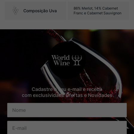
86% Merlot, 14% Cabernet
Composição Uva
Franc e Cabernet Sauvignon
Cadastre o seu e-mail e receba
com exclusividade Ofertas e Novidades