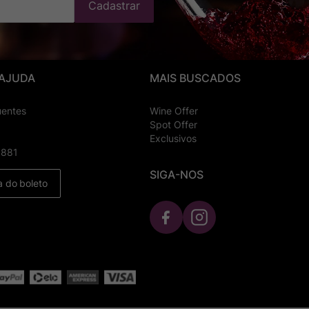
Cadastrar
 AJUDA
MAIS BUSCADOS
uentes
Wine Offer
Spot Offer
Exclusivos
8881
SIGA-NOS
a do boleto