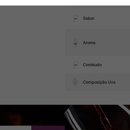
Sabor
Aroma
Contéudo
Composição Uva