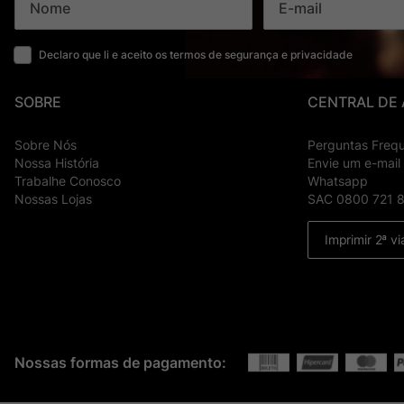
Declaro que li e aceito os termos de segurança e privacidade
SOBRE
CENTRAL DE
Sobre Nós
Perguntas Freq
Nossa História
Envie um e-mail
Trabalhe Conosco
Whatsapp
Nossas Lojas
SAC 0800 721 
Imprimir 2ª vi
Nossas formas de pagamento: