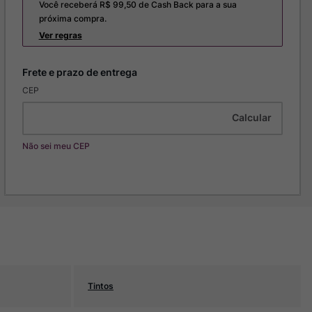
Você receberá R$
99,50
de Cash Back para a sua
próxima compra.
Ver regras
CEP
Não sei meu CEP
Tintos