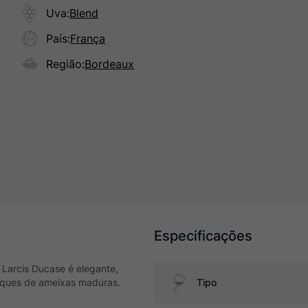
Uva
:
Blend
País
:
França
Região
:
Bordeaux
Especificações
, Larcis Ducase é elegante,
toques de ameixas maduras.
Tipo