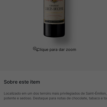
Ver Sacrum
10
º
Localizado em um dos terroirs mais privilegiados de Saint-Émilion
potente e sedoso. Destaque para notas de chocolate, tabaco e 