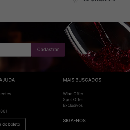
Cadastrar
 AJUDA
MAIS BUSCADOS
uentes
Wine Offer
Spot Offer
Exclusivos
8881
SIGA-NOS
a do boleto