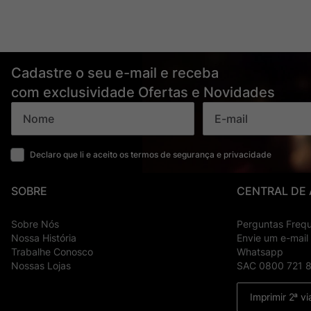
Cadastre o seu e-mail e receba
com exclusividade Ofertas e Novidades
Declaro que li e aceito os termos de segurança e privacidade
SOBRE
CENTRAL DE
Sobre Nós
Perguntas Freq
Nossa História
Envie um e-mail
Trabalhe Conosco
Whatsapp
Nossas Lojas
SAC 0800 721 
Imprimir 2ª vi