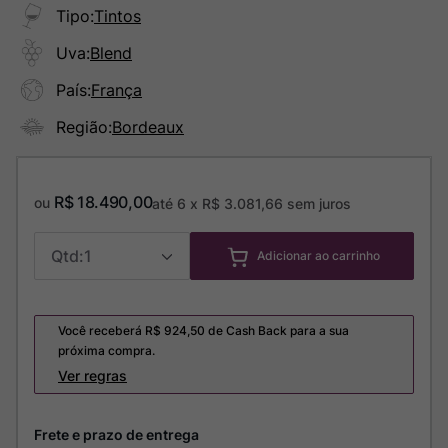
Tipo
:
Tintos
Uva
:
Blend
País
:
França
Região
:
Bordeaux
R$
18
.
490
,
00
ou
até
6
x
R$
3
.
081
,
66
sem juros
1
Adicionar ao carrinho
Você receberá R$
924,50
de Cash Back para a sua
próxima compra.
Ver regras