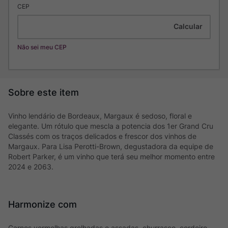
CEP
Não sei meu CEP
Vinho lendário de Bordeaux, Margaux é sedoso, floral e
elegante. Um rótulo que mescla a potencia dos 1er Grand Cru
Classés com os traços delicados e frescor dos vinhos de
Margaux. Para Lisa Perotti-Brown, degustadora da equipe de
Robert Parker, é um vinho que terá seu melhor momento entre
2024 e 2063.
Harmonize com
Carnes vermelhas grelhadas e assadas, churrasco, cordeiro,