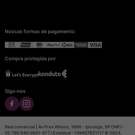
Nossas formas de pagamento:
Compra protegida por
Siga-nos
Real comercial | Av Pres Wilson, 1866 - Ipiranga, SP CNPJ :
02.780.640.0001-97 | I.Estadual : 149457821117 © 2024,