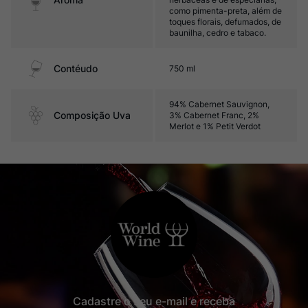
como pimenta-preta, além de
toques florais, defumados, de
baunilha, cedro e tabaco.
Contéudo
750 ml
94% Cabernet Sauvignon,
Composição Uva
3% Cabernet Franc, 2%
Merlot e 1% Petit Verdot
Cadastre o seu e-mail e receba