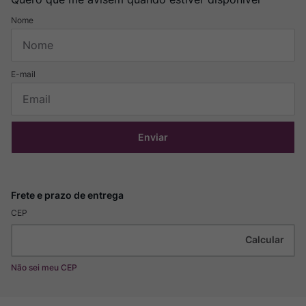
Enviar
CEP
Não sei meu CEP