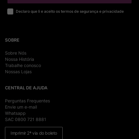
Declaro que li e aceito os termos de segurança e privacidade
SOBRE
Sobre Nós
Nossa História
Trabalhe conosco
Nossas Lojas
CENTRAL DE AJUDA
Perguntas Frequentes
Envie um e-mail
Whatsapp
SAC 0800 721 8881
Imprimir 2ª via do boleto