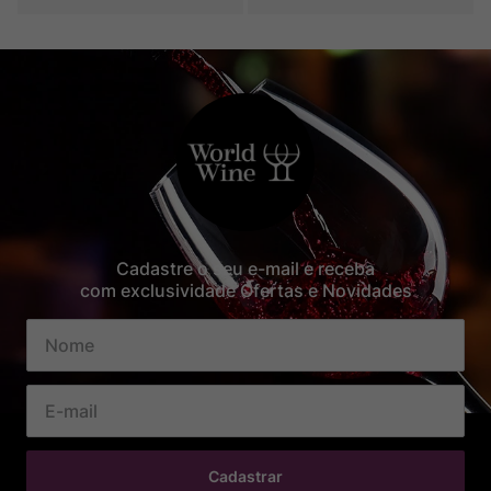
Cadastre o seu e-mail e receba
com exclusividade Ofertas e Novidades
Cadastrar