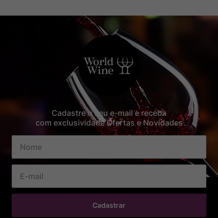
Cadastre o seu e-mail e receba
com exclusividade Ofertas e Novidades
Cadastrar