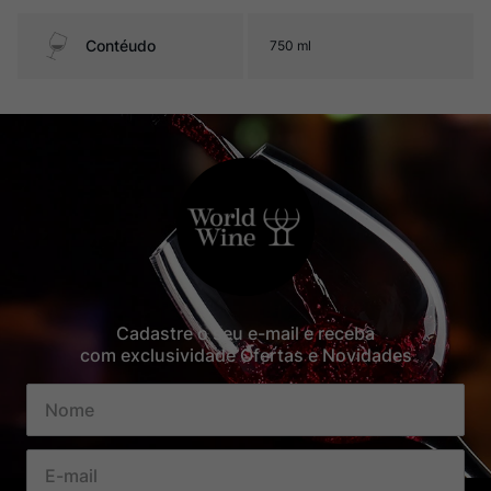
Contéudo
750 ml
Cadastre o seu e-mail e receba
com exclusividade Ofertas e Novidades