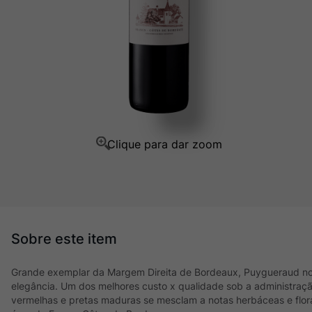
Champagne
10
º
Grande exemplar da Margem Direita de Bordeaux, Puygueraud nos
elegância. Um dos melhores custo x qualidade sob a administração
vermelhas e pretas maduras se mesclam a notas herbáceas e flor