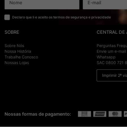
Declaro que li e aceito os termos de segurança e privacidade
SOBRE
CENTRAL DE
Sobre Nós
Perguntas Freq
Nossa História
Envie um e-mail
Trabalhe Conosco
Whatsapp
Nossas Lojas
SAC 0800 721 
Imprimir 2ª vi
Nossas formas de pagamento: