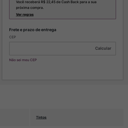
Você receberá R$
22,45
de Cash Back para a sua
próxima compra.
Ver regras
CEP
Não sei meu CEP
Tintos