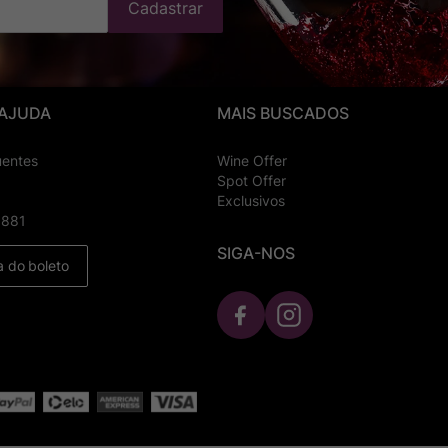
Cadastrar
 AJUDA
MAIS BUSCADOS
uentes
Wine Offer
Spot Offer
Exclusivos
8881
SIGA-NOS
a do boleto