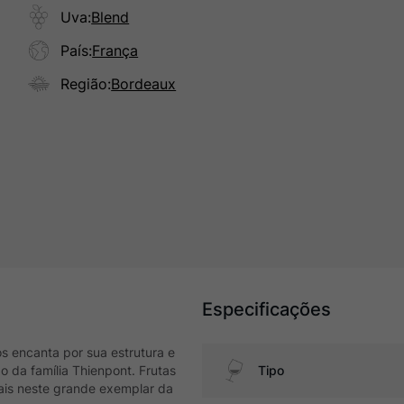
Uva
:
Blend
País
:
França
Região
:
Bordeaux
Especificações
 encanta por sua estrutura e
 da família Thienpont. Frutas
Tipo
ais neste grande exemplar da