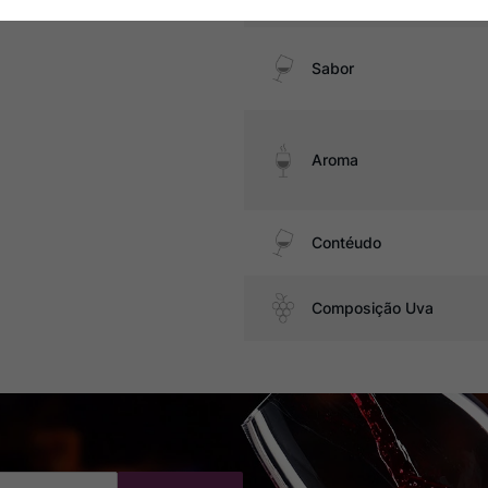
Sabor
Aroma
Contéudo
Composição Uva