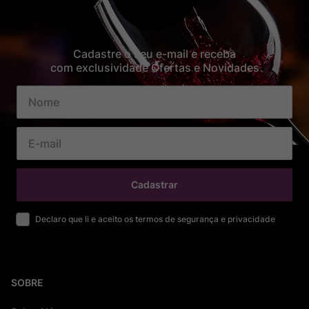
Cadastre o seu e-mail e receba
com exclusividade Ofertas e Novidades
Cadastrar
Declaro que li e aceito os termos de segurança e privacidade
SOBRE