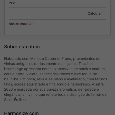
CEP
Não sei meu CEP
Elaborado com Merlot e Cabernet Franc, provenientes de
vinhas antigas cuidadosamente manejadas, Tauzinat
l'Hermitage apresenta notas expressivas de ameixa madura,
cereja preta, violeta, especiarias doces e leve toque de
baunilha. Em boca, revela-se pleno e aveludado, com taninos
finos, acidez equilibrada e final longo e harmonioso. A safra
2020 é marcada por sua pureza aromática, densidade e
elegância, um vinho que reflete toda a distinção do terroir de
Saint-Émilion.
Harmonize com