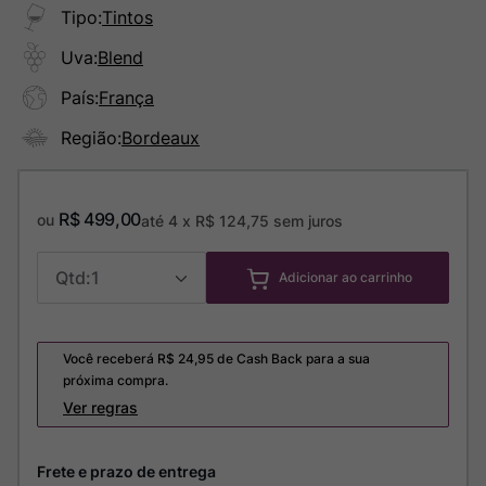
Tipo
:
Tintos
Uva
:
Blend
País
:
França
Região
:
Bordeaux
R$
499
,
00
ou
até
4
x
R$
124
,
75
sem juros
1
Adicionar ao carrinho
Você receberá R$
24,95
de Cash Back para a sua
próxima compra.
Ver regras