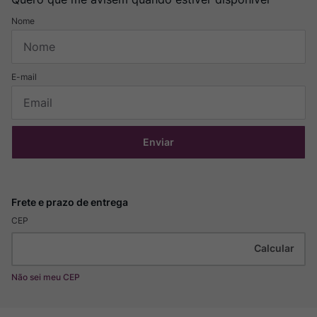
Enviar
CEP
Não sei meu CEP