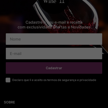
Cadastre o seu e-mail e receba
com exclusividade Ofertas e Novidades
Cadastrar
Declaro que li e aceito os termos de segurança e privacidade
SOBRE