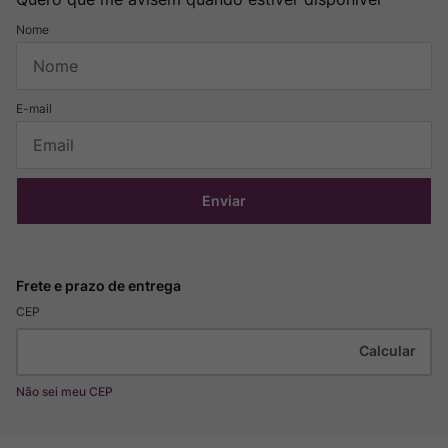
Enviar
CEP
Não sei meu CEP