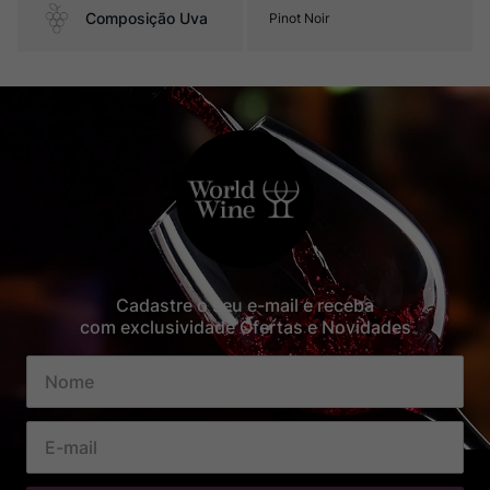
Composição Uva
Pinot Noir
Cadastre o seu e-mail e receba
com exclusividade Ofertas e Novidades