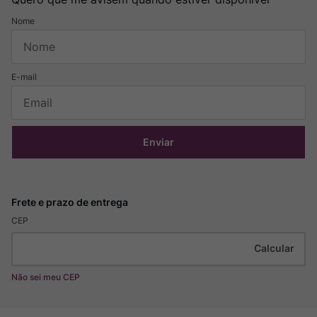
Enviar
CEP
Não sei meu CEP