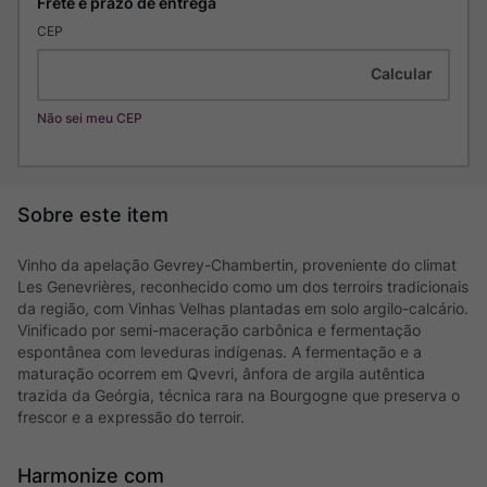
CEP
Não sei meu CEP
Vinho da apelação Gevrey-Chambertin, proveniente do climat
Les Genevrières, reconhecido como um dos terroirs tradicionais
da região, com Vinhas Velhas plantadas em solo argilo-calcário.
Vinificado por semi-maceração carbônica e fermentação
espontânea com leveduras indígenas. A fermentação e a
maturação ocorrem em Qvevri, ânfora de argila autêntica
trazida da Geórgia, técnica rara na Bourgogne que preserva o
frescor e a expressão do terroir.
Harmonize com