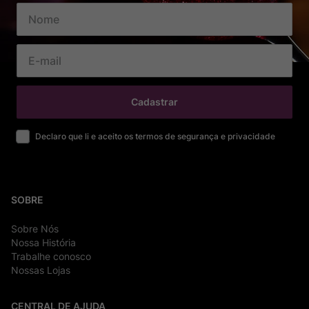
Cadastrar
Declaro que li e aceito os termos de segurança e privacidade
SOBRE
Sobre Nós
Nossa História
Trabalhe conosco
Nossas Lojas
CENTRAL DE AJUDA