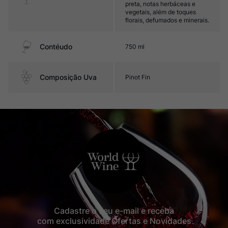
preta, notas herbáceas e
vegetais, além de toques
florais, defumados e minerais.
Contéudo
750 ml
Composição Uva
Pinot Fin
Cadastre o seu e-mail e receba
com exclusividade Ofertas e Novidades