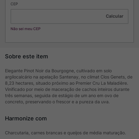
CEP
Não sei meu CEP
Elegante Pinot Noir da Bourgogne, cultivado em solo
argilocalcário na apelação Santenay, no climat Clos Genets, de
8,23 hectares, situado próximo ao Premier Cru La Maladière.
Vinificado por meio de maceração de cachos inteiros durante
três semanas, seguida de estágio de um ano em ovo de
concreto, preservando o frescor e a pureza da uva.
Harmonize com
Charcutaria, carnes brancas e queijos de média maturação.