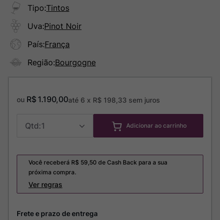
Tipo
:
Tintos
Uva
:
Pinot Noir
País
:
França
Região
:
Bourgogne
R$
1
.
190
,
00
ou
até
6
x
R$
198
,
33
sem juros
1
Adicionar ao carrinho
Você receberá R$
59,50
de Cash Back para a sua
próxima compra.
Ver regras