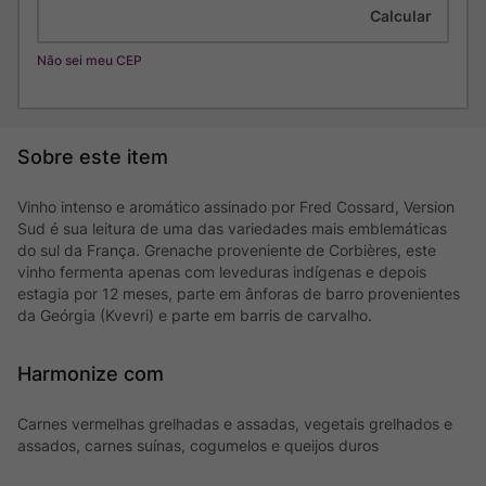
Não sei meu CEP
Vinho intenso e aromático assinado por Fred Cossard, Version
Sud é sua leitura de uma das variedades mais emblemáticas
do sul da França. Grenache proveniente de Corbières, este
vinho fermenta apenas com leveduras indígenas e depois
estagia por 12 meses, parte em ânforas de barro provenientes
da Geórgia (Kvevri) e parte em barris de carvalho.
Harmonize com
Carnes vermelhas grelhadas e assadas, vegetais grelhados e
assados, carnes suínas, cogumelos e queijos duros