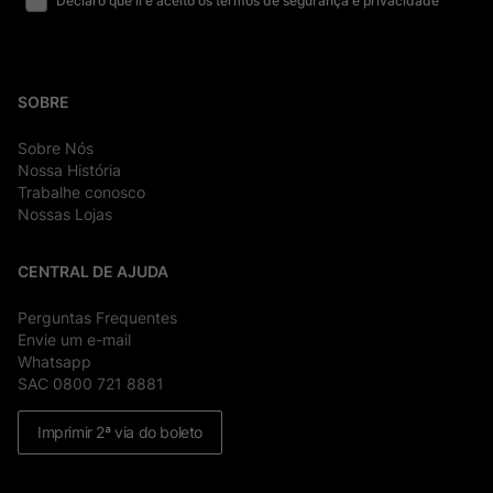
Declaro que li e aceito os termos de segurança e privacidade
SOBRE
Sobre Nós
Nossa História
Trabalhe conosco
Nossas Lojas
CENTRAL DE AJUDA
Perguntas Frequentes
Envie um e-mail
Whatsapp
SAC 0800 721 8881
Imprimir 2ª via do boleto